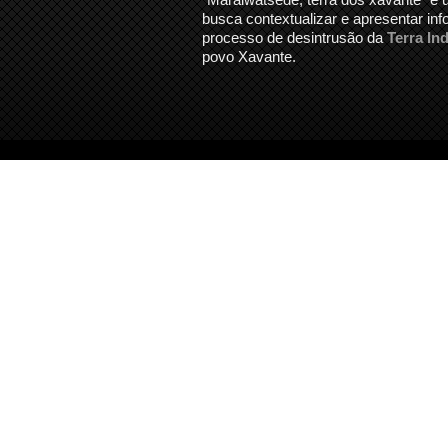
busca contextualizar e apresentar in
processo de desintrusão da
Terra In
povo Xavante.