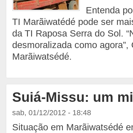
Entenda por
TI Marãiwatédé pode ser mais
da TI Raposa Serra do Sol. “N
desmoralizada como agora”, 
Marãiwatsédé.
Suiá-Missu: um mit
sab, 01/12/2012 - 18:48
Situação em Marãiwatsédé e