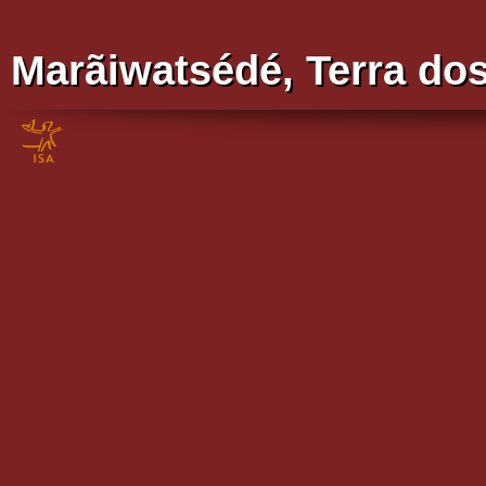
Marãiwatsédé, Terra do